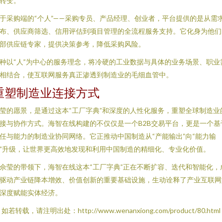
转变。
于采购端的“个人”——采购专员、产品经理、创业者，平台提供的是从需
布、供应商筛选、信用评估到项目管理的全流程服务支持。它化身为他们
部供应链专家，提供决策参考，降低采购风险。
种以“人”为中心的服务理念，将冷硬的工业数据与具体的业务场景、职业
相结合，使互联网服务真正渗透到制造业的毛细血管中。
重塑制造业连接方式
莹的愿景，是通过这本“工厂字典”和深度的人性化服务，重塑全球制造业
接与协作方式。海智在线构建的不仅仅是一个B2B交易平台，更是一个基
任与能力的制造业协同网络。它正推动中国制造从“产能输出”向“能力输
”升级，让世界更高效地发现和利用中国制造的精细化、专业化价值。
佘莹的带领下，海智在线这本“工厂字典”正在不断扩容、迭代和智能化，
驱动产业链降本增效、价值创新的重要基础设施，生动诠释了产业互联网
深度赋能实体经济。
如若转载，请注明出处：http://www.wenanxiong.com/product/80.html