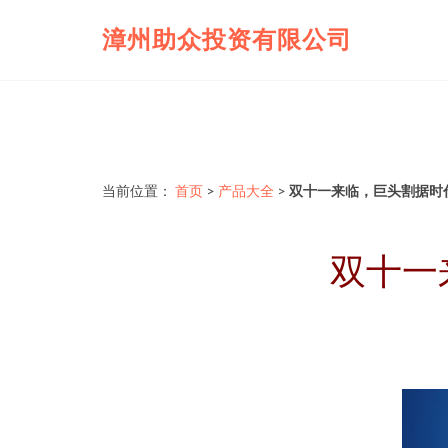
漳州助众投资有限公司
当前位置：
首页
>
产品大全
>
双十一来临，巨头割据时
双十一