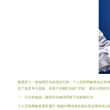
随着双十一各电商巨头的战役打响，个人互联网服务如云存
造了低竞争天花板、高用户信赖红利的“空地”。要在分割的
一、不打价格战，砸宣传关键词同维下的新鲜打法
个人互联网服务通常属于“智能付费或者依赖长期定期持有才