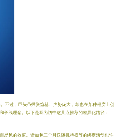
涡。不过，巨头虽投资煊赫、声势庞大，却也在某种程度上创
略和长线理念。以下是我为切中这几点推荐的差异化路径：
显而易见的效值。诸如包三个月送随机特权等的绑定活动也许