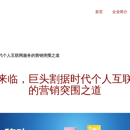
首页
企业简介
代个人互联网服务的营销突围之道
来临，巨头割据时代个人互
的营销突围之道