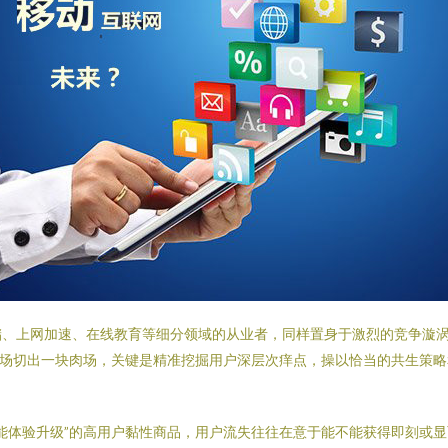
储、上网加速、在线教育等细分领域的从业者，同样置身于激烈的竞争漩
市场切出一块肉场，关键是精准挖掘用户深层次痒点，操以恰当的共生策
能体验升级”的高用户黏性商品，用户流失往往在意于能不能获得即刻或