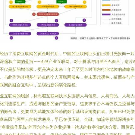
经历了消费互联网的黄金时代后，中国的互联网巨头们正将目光投向一片
深邃和广阔的蓝海——B2B产业互联网。对于腾讯与阿里巴巴而言，这片
不仅是新的增长极，更是决定未来十年乃至更长时间内行业地位的战略高
。与此作为其根基与起点的个人互联网服务，并未因此褪色，反而在与产
联网的融合互动中，呈现出新的演化路径。
业互联网的崛起，标志着互联网技术从连接人与信息、人与商品、人与人
化到连接生产、流通与服务的全产业链条。这要求平台不再仅仅是流量与
的撮合者，更要成为赋能实体经济的数字基础设施提供者。阿里巴巴凭借
商基因与阿里云的技术底座，早已在供应链、金融、物流等领域深耕多年
“商业操作系统”的理念旨在为企业提供一站式的数字化解决方案。而腾讯
以社交与内容生态为支点，借助企业微信、腾讯云及产业生态投资，强