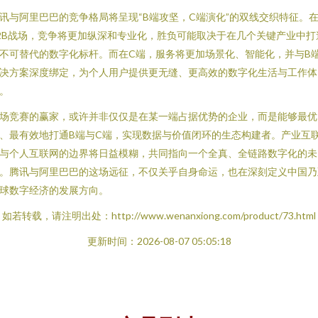
讯与阿里巴巴的竞争格局将呈现“B端攻坚，C端演化”的双线交织特征。
2B战场，竞争将更加纵深和专业化，胜负可能取决于在几个关键产业中打
不可替代的数字化标杆。而在C端，服务将更加场景化、智能化，并与B
决方案深度绑定，为个人用户提供更无缝、更高效的数字化生活与工作体
。
场竞赛的赢家，或许并非仅仅是在某一端占据优势的企业，而是能够最优
、最有效地打通B端与C端，实现数据与价值闭环的生态构建者。产业互
与个人互联网的边界将日益模糊，共同指向一个全真、全链路数字化的未
。腾讯与阿里巴巴的这场远征，不仅关乎自身命运，也在深刻定义中国乃
球数字经济的发展方向。
如若转载，请注明出处：http://www.wenanxiong.com/product/73.html
更新时间：2026-08-07 05:05:18